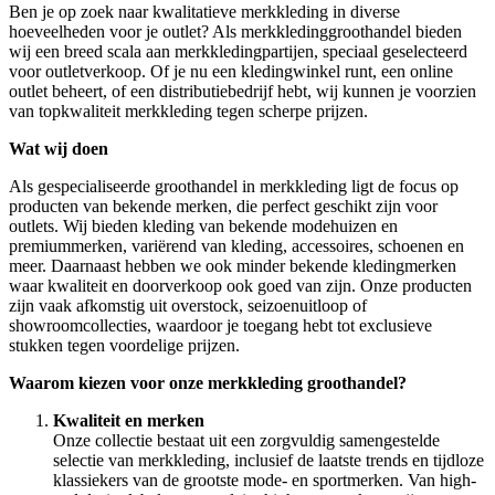
Ben je op zoek naar kwalitatieve merkkleding in diverse
hoeveelheden voor je outlet? Als merkkledinggroothandel bieden
wij een breed scala aan merkkledingpartijen, speciaal geselecteerd
voor outletverkoop. Of je nu een kledingwinkel runt, een online
outlet beheert, of een distributiebedrijf hebt, wij kunnen je voorzien
van topkwaliteit merkkleding tegen scherpe prijzen.
Wat wij doen
Als gespecialiseerde groothandel in merkkleding ligt de focus op
producten van bekende merken, die perfect geschikt zijn voor
outlets. Wij bieden kleding van bekende modehuizen en
premiummerken, variërend van kleding, accessoires, schoenen en
meer. Daarnaast hebben we ook minder bekende kledingmerken
waar kwaliteit en doorverkoop ook goed van zijn. Onze producten
zijn vaak afkomstig uit overstock, seizoenuitloop of
showroomcollecties, waardoor je toegang hebt tot exclusieve
stukken tegen voordelige prijzen.
Waarom kiezen voor onze merkkleding groothandel?
Kwaliteit en merken
Onze collectie bestaat uit een zorgvuldig samengestelde
selectie van merkkleding, inclusief de laatste trends en tijdloze
klassiekers van de grootste mode- en sportmerken. Van high-