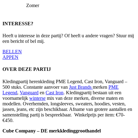
Zomer
INTERESSE?
Heeft u interesse in deze partij? Of heeft u andere vragen? Stuur mij
een bericht of bel mij.
BELLEN
APPEN
OVER DEZE PARTIJ
Kledingpartij herenkleding PME Legend, Cast Iron, Vanguard –
500 stuks. Constante aanvoer van
Just Brands
merken
PME
Legend
,
Vanguard
en
Cast Iron
. Kledingpartij bestaan uit een
voornamelijk
winterse
mix van deze merken, diverse maten en
modellen. Overhemden, longsleeves, sweaters, hoodies, vesten,
jassen, jeans, etc zijn beschikbaar. Afname van grotere aantallen en
samenstelling partij is bespreekbaar. Winkelprijs per item: €70-
€450.
Cube Company – DE merkkledinggroothandel