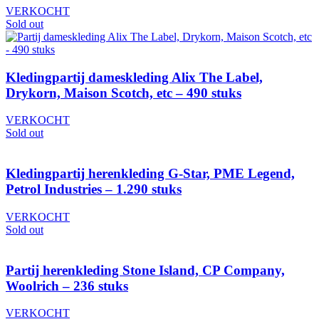
VERKOCHT
Sold out
Kledingpartij dameskleding Alix The Label,
Drykorn, Maison Scotch, etc – 490 stuks
VERKOCHT
Sold out
Kledingpartij herenkleding G-Star, PME Legend,
Petrol Industries – 1.290 stuks
VERKOCHT
Sold out
Partij herenkleding Stone Island, CP Company,
Woolrich – 236 stuks
VERKOCHT